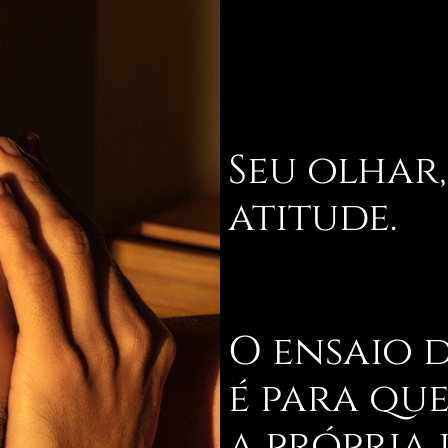
Seu olhar,
atitude.
O ensaio 
é para qu
a própria