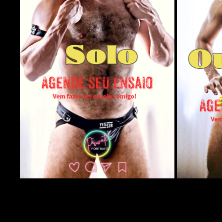
SOLO
2025