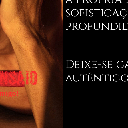
sofisticaç
profundi
Deixe-se c
autêntico