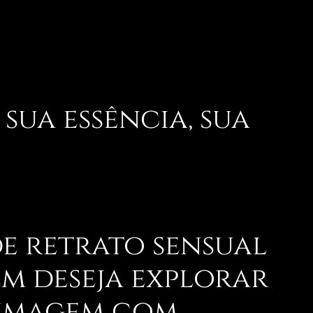
 sua essência, sua
de retrato sensual
em deseja explorar
 imagem com