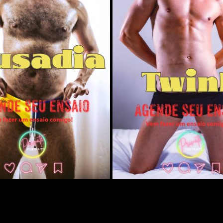
OUSADIA
TWINK
2025
2025