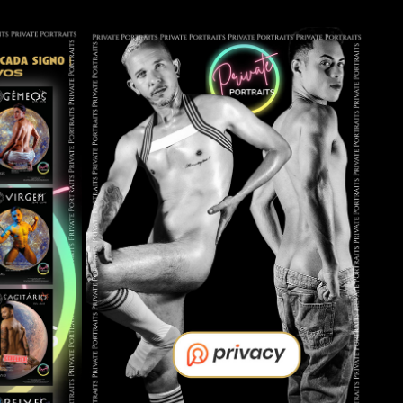
O
PRIVACY
2025