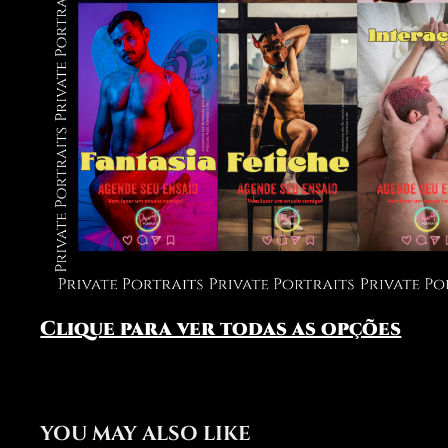
Clique para ver todas as opções
YOU MAY ALSO LIKE