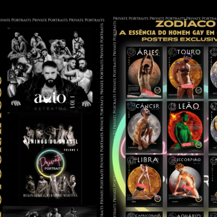
IVROS PUBLICADOS
POSTERS ZODÍAC
2025
2025